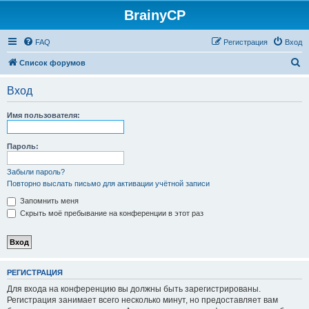
BrainyCP
FAQ
Регистрация
Вход
П
Список форумов
о
Вход
и
с
Имя пользователя:
к
Пароль:
Забыли пароль?
Повторно выслать письмо для активации учётной записи
Запомнить меня
Скрыть моё пребывание на конференции в этот раз
РЕГИСТРАЦИЯ
Для входа на конференцию вы должны быть зарегистрированы.
Регистрация занимает всего несколько минут, но предоставляет вам