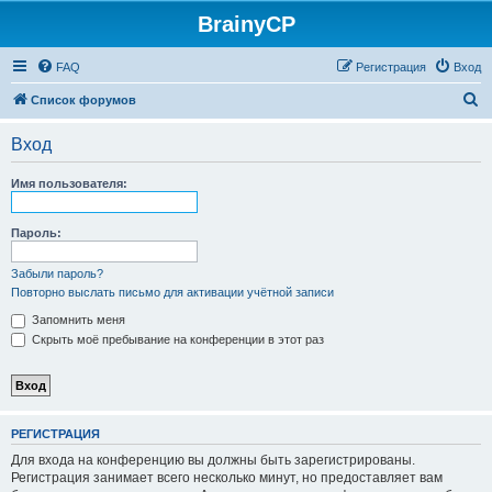
BrainyCP
FAQ
Регистрация
Вход
П
Список форумов
о
Вход
и
с
Имя пользователя:
к
Пароль:
Забыли пароль?
Повторно выслать письмо для активации учётной записи
Запомнить меня
Скрыть моё пребывание на конференции в этот раз
РЕГИСТРАЦИЯ
Для входа на конференцию вы должны быть зарегистрированы.
Регистрация занимает всего несколько минут, но предоставляет вам