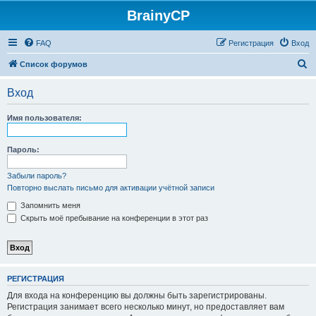
BrainyCP
FAQ
Регистрация
Вход
П
Список форумов
о
Вход
и
с
Имя пользователя:
к
Пароль:
Забыли пароль?
Повторно выслать письмо для активации учётной записи
Запомнить меня
Скрыть моё пребывание на конференции в этот раз
РЕГИСТРАЦИЯ
Для входа на конференцию вы должны быть зарегистрированы.
Регистрация занимает всего несколько минут, но предоставляет вам