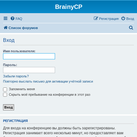
BrainyCP
FAQ
Регистрация
Вход
П
Список форумов
о
Вход
и
с
Имя пользователя:
к
Пароль:
Забыли пароль?
Повторно выслать письмо для активации учётной записи
Запомнить меня
Скрыть моё пребывание на конференции в этот раз
РЕГИСТРАЦИЯ
Для входа на конференцию вы должны быть зарегистрированы.
Регистрация занимает всего несколько минут, но предоставляет вам