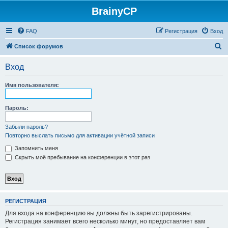
BrainyCP
FAQ
Регистрация
Вход
П
Список форумов
о
Вход
и
с
Имя пользователя:
к
Пароль:
Забыли пароль?
Повторно выслать письмо для активации учётной записи
Запомнить меня
Скрыть моё пребывание на конференции в этот раз
РЕГИСТРАЦИЯ
Для входа на конференцию вы должны быть зарегистрированы.
Регистрация занимает всего несколько минут, но предоставляет вам