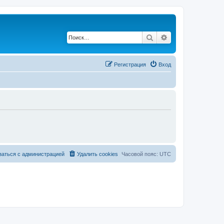
Поиск
Расширенный по
Регистрация
Вход
заться с администрацией
Удалить cookies
Часовой пояс:
UTC