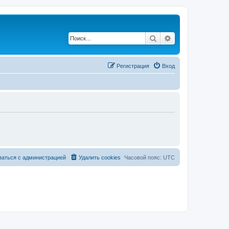
Поиск
Расширенный по
Регистрация
Вход
заться с администрацией
Удалить cookies
Часовой пояс:
UTC