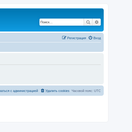
Поиск
Расширенный по
Регистрация
Вход
заться с администрацией
Удалить cookies
Часовой пояс:
UTC