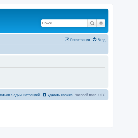
Поиск
Расширенный по
Регистрация
Вход
заться с администрацией
Удалить cookies
Часовой пояс:
UTC