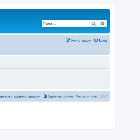
Поиск
Расширенный по
Регистрация
Вход
заться с администрацией
Удалить cookies
Часовой пояс:
UTC