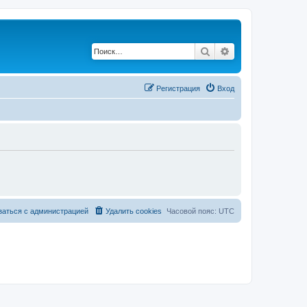
Поиск
Расширенный по
Регистрация
Вход
заться с администрацией
Удалить cookies
Часовой пояс:
UTC