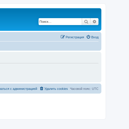
Поиск
Расширенный по
Регистрация
Вход
заться с администрацией
Удалить cookies
Часовой пояс:
UTC