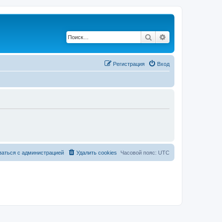
Поиск
Расширенный по
Регистрация
Вход
заться с администрацией
Удалить cookies
Часовой пояс:
UTC