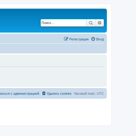
Поиск
Расширенный по
Регистрация
Вход
заться с администрацией
Удалить cookies
Часовой пояс:
UTC