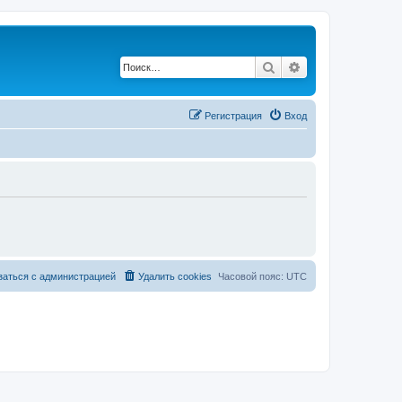
Поиск
Расширенный по
Регистрация
Вход
заться с администрацией
Удалить cookies
Часовой пояс:
UTC