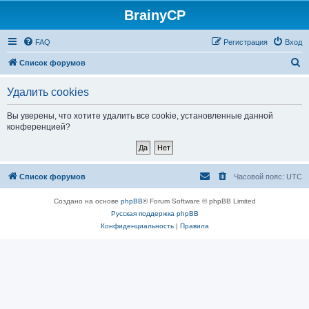
BrainyCP
FAQ
Регистрация
Вход
П
Список форумов
о
Удалить cookies
и
с
Вы уверены, что хотите удалить все cookie, установленные данной
конференцией?
к
Список форумов
Часовой пояс:
UTC
Создано на основе
phpBB
® Forum Software © phpBB Limited
Русская поддержка phpBB
Конфиденциальность
|
Правила