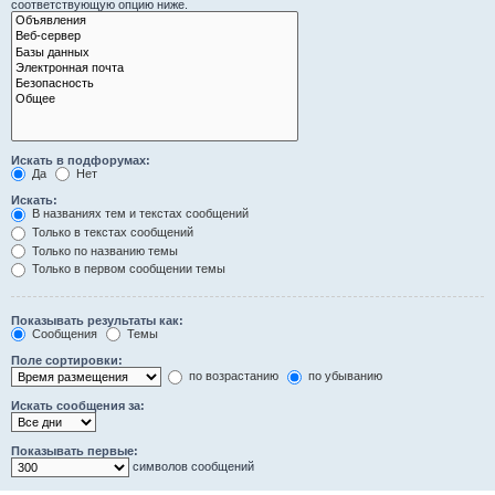
соответствующую опцию ниже.
Искать в подфорумах:
Да
Нет
Искать:
В названиях тем и текстах сообщений
Только в текстах сообщений
Только по названию темы
Только в первом сообщении темы
Показывать результаты как:
Сообщения
Темы
Поле сортировки:
по возрастанию
по убыванию
Искать сообщения за:
Показывать первые:
символов сообщений