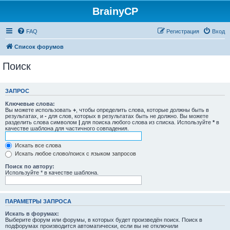
BrainyCP
FAQ
Регистрация
Вход
Список форумов
Поиск
ЗАПРОС
Ключевые слова:
Вы можете использовать
+
, чтобы определить слова, которые должны быть в
результатах, и
-
для слов, которых в результатах быть не должно. Вы можете
разделить слова символом
|
для поиска любого слова из списка. Используйте
*
в
качестве шаблона для частичного совпадения.
Искать все слова
Искать любое слово/поиск с языком запросов
Поиск по автору:
Используйте * в качестве шаблона.
ПАРАМЕТРЫ ЗАПРОСА
Искать в форумах:
Выберите форум или форумы, в которых будет произведён поиск. Поиск в
подфорумах производится автоматически, если вы не отключили