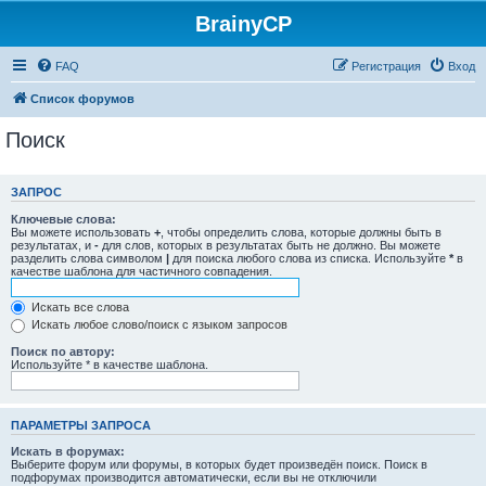
BrainyCP
FAQ
Регистрация
Вход
Список форумов
Поиск
ЗАПРОС
Ключевые слова:
Вы можете использовать
+
, чтобы определить слова, которые должны быть в
результатах, и
-
для слов, которых в результатах быть не должно. Вы можете
разделить слова символом
|
для поиска любого слова из списка. Используйте
*
в
качестве шаблона для частичного совпадения.
Искать все слова
Искать любое слово/поиск с языком запросов
Поиск по автору:
Используйте * в качестве шаблона.
ПАРАМЕТРЫ ЗАПРОСА
Искать в форумах:
Выберите форум или форумы, в которых будет произведён поиск. Поиск в
подфорумах производится автоматически, если вы не отключили