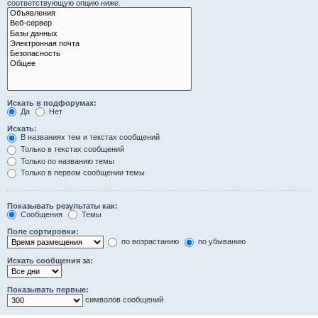
соответствующую опцию ниже.
Искать в подфорумах:
Да
Нет
Искать:
В названиях тем и текстах сообщений
Только в текстах сообщений
Только по названию темы
Только в первом сообщении темы
Показывать результаты как:
Сообщения
Темы
Поле сортировки:
по возрастанию
по убыванию
Искать сообщения за:
Показывать первые:
символов сообщений