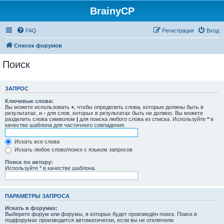
BrainyCP
FAQ
Регистрация
Вход
Список форумов
Поиск
ЗАПРОС
Ключевые слова:
Вы можете использовать
+
, чтобы определить слова, которые должны быть в
результатах, и
-
для слов, которых в результатах быть не должно. Вы можете
разделить слова символом
|
для поиска любого слова из списка. Используйте
*
в
качестве шаблона для частичного совпадения.
Искать все слова
Искать любое слово/поиск с языком запросов
Поиск по автору:
Используйте * в качестве шаблона.
ПАРАМЕТРЫ ЗАПРОСА
Искать в форумах:
Выберите форум или форумы, в которых будет произведён поиск. Поиск в
подфорумах производится автоматически, если вы не отключили