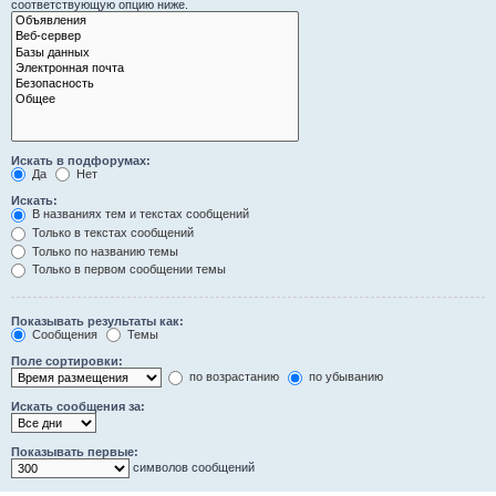
соответствующую опцию ниже.
Искать в подфорумах:
Да
Нет
Искать:
В названиях тем и текстах сообщений
Только в текстах сообщений
Только по названию темы
Только в первом сообщении темы
Показывать результаты как:
Сообщения
Темы
Поле сортировки:
по возрастанию
по убыванию
Искать сообщения за:
Показывать первые:
символов сообщений