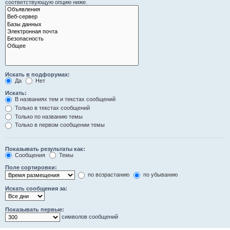
соответствующую опцию ниже.
Искать в подфорумах:
Да
Нет
Искать:
В названиях тем и текстах сообщений
Только в текстах сообщений
Только по названию темы
Только в первом сообщении темы
Показывать результаты как:
Сообщения
Темы
Поле сортировки:
по возрастанию
по убыванию
Искать сообщения за:
Показывать первые:
символов сообщений