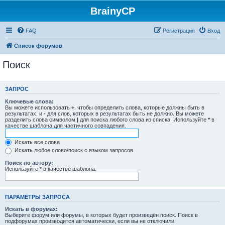
BrainyCP
FAQ
Регистрация
Вход
Список форумов
Поиск
ЗАПРОС
Ключевые слова:
Вы можете использовать
+
, чтобы определить слова, которые должны быть в
результатах, и
-
для слов, которых в результатах быть не должно. Вы можете
разделить слова символом
|
для поиска любого слова из списка. Используйте
*
в
качестве шаблона для частичного совпадения.
Искать все слова
Искать любое слово/поиск с языком запросов
Поиск по автору:
Используйте * в качестве шаблона.
ПАРАМЕТРЫ ЗАПРОСА
Искать в форумах:
Выберите форум или форумы, в которых будет произведён поиск. Поиск в
подфорумах производится автоматически, если вы не отключили