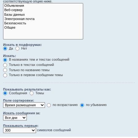
соответствующую опцию ниже.
Искать в подфорумах:
Да
Нет
Искать:
В названиях тем и текстах сообщений
Только в текстах сообщений
Только по названию темы
Только в первом сообщении темы
Показывать результаты как:
Сообщения
Темы
Поле сортировки:
по возрастанию
по убыванию
Искать сообщения за:
Показывать первые:
символов сообщений