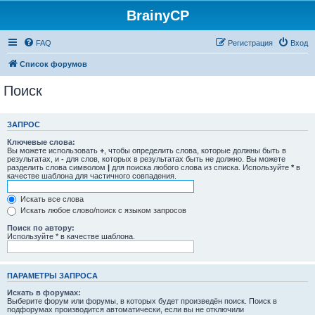
BrainyCP
FAQ
Регистрация
Вход
Список форумов
Поиск
ЗАПРОС
Ключевые слова:
Вы можете использовать
+
, чтобы определить слова, которые должны быть в
результатах, и
-
для слов, которых в результатах быть не должно. Вы можете
разделить слова символом
|
для поиска любого слова из списка. Используйте
*
в
качестве шаблона для частичного совпадения.
Искать все слова
Искать любое слово/поиск с языком запросов
Поиск по автору:
Используйте * в качестве шаблона.
ПАРАМЕТРЫ ЗАПРОСА
Искать в форумах:
Выберите форум или форумы, в которых будет произведён поиск. Поиск в
подфорумах производится автоматически, если вы не отключили