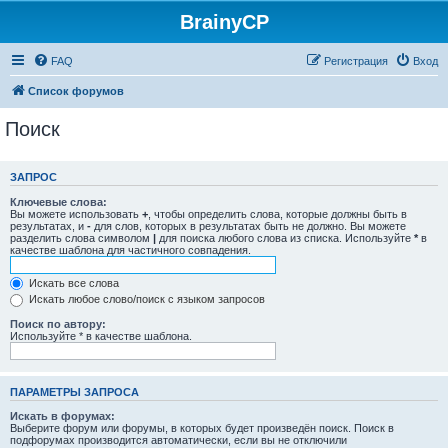
BrainyCP
FAQ
Регистрация
Вход
Список форумов
Поиск
ЗАПРОС
Ключевые слова:
Вы можете использовать
+
, чтобы определить слова, которые должны быть в
результатах, и
-
для слов, которых в результатах быть не должно. Вы можете
разделить слова символом
|
для поиска любого слова из списка. Используйте
*
в
качестве шаблона для частичного совпадения.
Искать все слова
Искать любое слово/поиск с языком запросов
Поиск по автору:
Используйте * в качестве шаблона.
ПАРАМЕТРЫ ЗАПРОСА
Искать в форумах:
Выберите форум или форумы, в которых будет произведён поиск. Поиск в
подфорумах производится автоматически, если вы не отключили