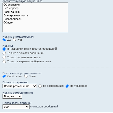
соответствующую опцию ниже.
Искать в подфорумах:
Да
Нет
Искать:
В названиях тем и текстах сообщений
Только в текстах сообщений
Только по названию темы
Только в первом сообщении темы
Показывать результаты как:
Сообщения
Темы
Поле сортировки:
по возрастанию
по убыванию
Искать сообщения за:
Показывать первые:
символов сообщений