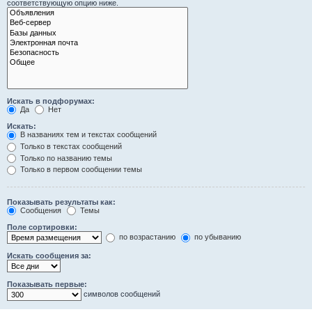
соответствующую опцию ниже.
Искать в подфорумах:
Да
Нет
Искать:
В названиях тем и текстах сообщений
Только в текстах сообщений
Только по названию темы
Только в первом сообщении темы
Показывать результаты как:
Сообщения
Темы
Поле сортировки:
по возрастанию
по убыванию
Искать сообщения за:
Показывать первые:
символов сообщений