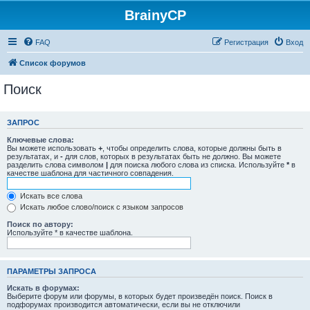
BrainyCP
FAQ
Регистрация
Вход
Список форумов
Поиск
ЗАПРОС
Ключевые слова:
Вы можете использовать
+
, чтобы определить слова, которые должны быть в
результатах, и
-
для слов, которых в результатах быть не должно. Вы можете
разделить слова символом
|
для поиска любого слова из списка. Используйте
*
в
качестве шаблона для частичного совпадения.
Искать все слова
Искать любое слово/поиск с языком запросов
Поиск по автору:
Используйте * в качестве шаблона.
ПАРАМЕТРЫ ЗАПРОСА
Искать в форумах:
Выберите форум или форумы, в которых будет произведён поиск. Поиск в
подфорумах производится автоматически, если вы не отключили