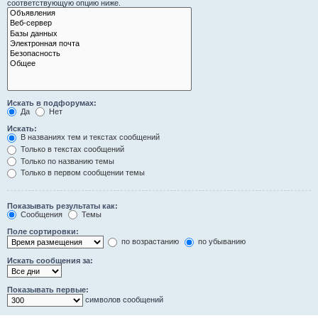
соответствующую опцию ниже.
Искать в подфорумах:
Да
Нет
Искать:
В названиях тем и текстах сообщений
Только в текстах сообщений
Только по названию темы
Только в первом сообщении темы
Показывать результаты как:
Сообщения
Темы
Поле сортировки:
по возрастанию
по убыванию
Искать сообщения за:
Показывать первые:
символов сообщений