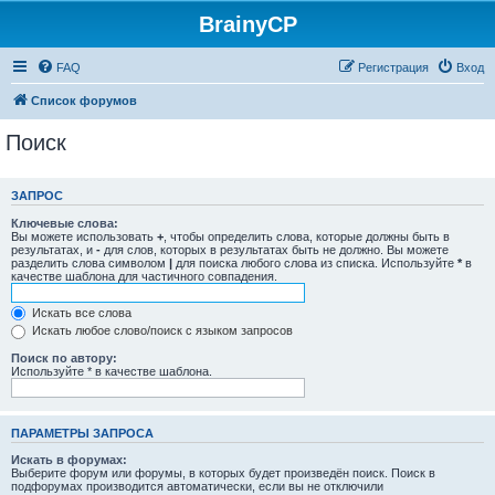
BrainyCP
FAQ
Регистрация
Вход
Список форумов
Поиск
ЗАПРОС
Ключевые слова:
Вы можете использовать
+
, чтобы определить слова, которые должны быть в
результатах, и
-
для слов, которых в результатах быть не должно. Вы можете
разделить слова символом
|
для поиска любого слова из списка. Используйте
*
в
качестве шаблона для частичного совпадения.
Искать все слова
Искать любое слово/поиск с языком запросов
Поиск по автору:
Используйте * в качестве шаблона.
ПАРАМЕТРЫ ЗАПРОСА
Искать в форумах:
Выберите форум или форумы, в которых будет произведён поиск. Поиск в
подфорумах производится автоматически, если вы не отключили