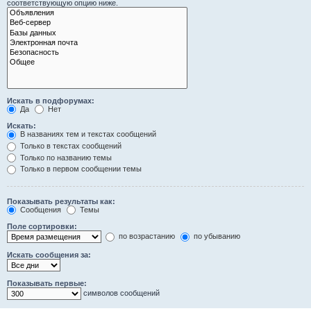
соответствующую опцию ниже.
Искать в подфорумах:
Да
Нет
Искать:
В названиях тем и текстах сообщений
Только в текстах сообщений
Только по названию темы
Только в первом сообщении темы
Показывать результаты как:
Сообщения
Темы
Поле сортировки:
по возрастанию
по убыванию
Искать сообщения за:
Показывать первые:
символов сообщений