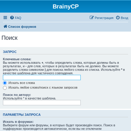
BrainyCP
FAQ
Регистрация
Вход
Список форумов
Поиск
ЗАПРОС
Ключевые слова:
Вы можете использовать
+
, чтобы определить слова, которые должны быть в
результатах, и
-
для слов, которых в результатах быть не должно. Вы можете
разделить слова символом
|
для поиска любого слова из списка. Используйте
*
в
качестве шаблона для частичного совпадения.
Искать все слова
Искать любое слово/поиск с языком запросов
Поиск по автору:
Используйте * в качестве шаблона.
ПАРАМЕТРЫ ЗАПРОСА
Искать в форумах:
Выберите форум или форумы, в которых будет произведён поиск. Поиск в
подфорумах производится автоматически, если вы не отключили