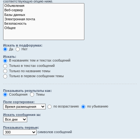
соответствующую опцию ниже.
Искать в подфорумах:
Да
Нет
Искать:
В названиях тем и текстах сообщений
Только в текстах сообщений
Только по названию темы
Только в первом сообщении темы
Показывать результаты как:
Сообщения
Темы
Поле сортировки:
по возрастанию
по убыванию
Искать сообщения за:
Показывать первые:
символов сообщений