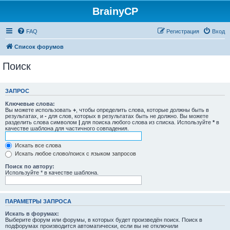
BrainyCP
FAQ
Регистрация
Вход
Список форумов
Поиск
ЗАПРОС
Ключевые слова:
Вы можете использовать
+
, чтобы определить слова, которые должны быть в
результатах, и
-
для слов, которых в результатах быть не должно. Вы можете
разделить слова символом
|
для поиска любого слова из списка. Используйте
*
в
качестве шаблона для частичного совпадения.
Искать все слова
Искать любое слово/поиск с языком запросов
Поиск по автору:
Используйте * в качестве шаблона.
ПАРАМЕТРЫ ЗАПРОСА
Искать в форумах:
Выберите форум или форумы, в которых будет произведён поиск. Поиск в
подфорумах производится автоматически, если вы не отключили