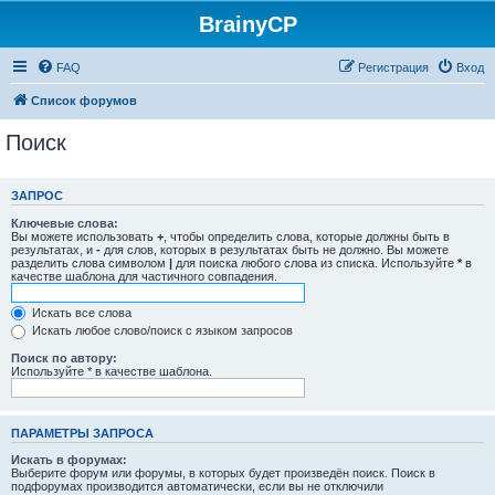
BrainyCP
FAQ
Регистрация
Вход
Список форумов
Поиск
ЗАПРОС
Ключевые слова:
Вы можете использовать
+
, чтобы определить слова, которые должны быть в
результатах, и
-
для слов, которых в результатах быть не должно. Вы можете
разделить слова символом
|
для поиска любого слова из списка. Используйте
*
в
качестве шаблона для частичного совпадения.
Искать все слова
Искать любое слово/поиск с языком запросов
Поиск по автору:
Используйте * в качестве шаблона.
ПАРАМЕТРЫ ЗАПРОСА
Искать в форумах:
Выберите форум или форумы, в которых будет произведён поиск. Поиск в
подфорумах производится автоматически, если вы не отключили