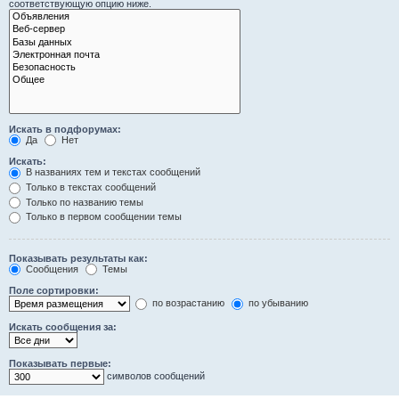
соответствующую опцию ниже.
Искать в подфорумах:
Да
Нет
Искать:
В названиях тем и текстах сообщений
Только в текстах сообщений
Только по названию темы
Только в первом сообщении темы
Показывать результаты как:
Сообщения
Темы
Поле сортировки:
по возрастанию
по убыванию
Искать сообщения за:
Показывать первые:
символов сообщений