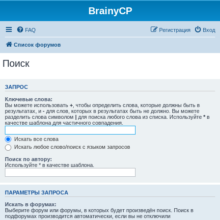
BrainyCP
FAQ
Регистрация
Вход
Список форумов
Поиск
ЗАПРОС
Ключевые слова:
Вы можете использовать
+
, чтобы определить слова, которые должны быть в
результатах, и
-
для слов, которых в результатах быть не должно. Вы можете
разделить слова символом
|
для поиска любого слова из списка. Используйте
*
в
качестве шаблона для частичного совпадения.
Искать все слова
Искать любое слово/поиск с языком запросов
Поиск по автору:
Используйте * в качестве шаблона.
ПАРАМЕТРЫ ЗАПРОСА
Искать в форумах:
Выберите форум или форумы, в которых будет произведён поиск. Поиск в
подфорумах производится автоматически, если вы не отключили