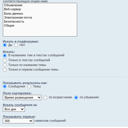
соответствующую опцию ниже.
Искать в подфорумах:
Да
Нет
Искать:
В названиях тем и текстах сообщений
Только в текстах сообщений
Только по названию темы
Только в первом сообщении темы
Показывать результаты как:
Сообщения
Темы
Поле сортировки:
по возрастанию
по убыванию
Искать сообщения за:
Показывать первые:
символов сообщений