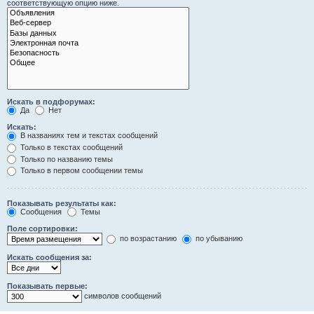
соответствующую опцию ниже.
Искать в подфорумах:
Да
Нет
Искать:
В названиях тем и текстах сообщений
Только в текстах сообщений
Только по названию темы
Только в первом сообщении темы
Показывать результаты как:
Сообщения
Темы
Поле сортировки:
по возрастанию
по убыванию
Искать сообщения за:
Показывать первые:
символов сообщений