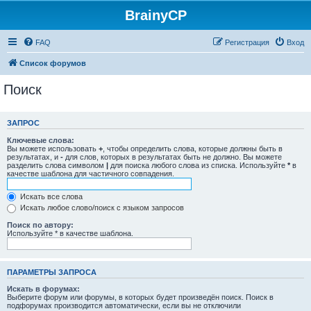
BrainyCP
FAQ
Регистрация
Вход
Список форумов
Поиск
ЗАПРОС
Ключевые слова:
Вы можете использовать
+
, чтобы определить слова, которые должны быть в
результатах, и
-
для слов, которых в результатах быть не должно. Вы можете
разделить слова символом
|
для поиска любого слова из списка. Используйте
*
в
качестве шаблона для частичного совпадения.
Искать все слова
Искать любое слово/поиск с языком запросов
Поиск по автору:
Используйте * в качестве шаблона.
ПАРАМЕТРЫ ЗАПРОСА
Искать в форумах:
Выберите форум или форумы, в которых будет произведён поиск. Поиск в
подфорумах производится автоматически, если вы не отключили