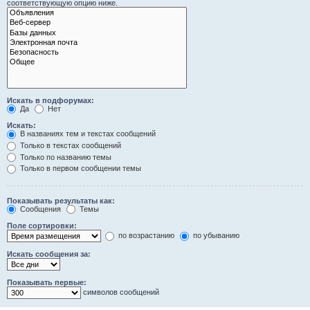
соответствующую опцию ниже.
Искать в подфорумах:
Да
Нет
Искать:
В названиях тем и текстах сообщений
Только в текстах сообщений
Только по названию темы
Только в первом сообщении темы
Показывать результаты как:
Сообщения
Темы
Поле сортировки:
по возрастанию
по убыванию
Искать сообщения за:
Показывать первые:
символов сообщений