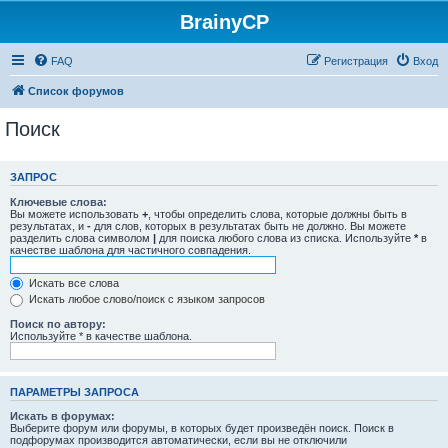
BrainyCP
FAQ
Регистрация
Вход
Список форумов
Поиск
ЗАПРОС
Ключевые слова:
Вы можете использовать
+
, чтобы определить слова, которые должны быть в
результатах, и
-
для слов, которых в результатах быть не должно. Вы можете
разделить слова символом
|
для поиска любого слова из списка. Используйте
*
в
качестве шаблона для частичного совпадения.
Искать все слова
Искать любое слово/поиск с языком запросов
Поиск по автору:
Используйте * в качестве шаблона.
ПАРАМЕТРЫ ЗАПРОСА
Искать в форумах:
Выберите форум или форумы, в которых будет произведён поиск. Поиск в
подфорумах производится автоматически, если вы не отключили