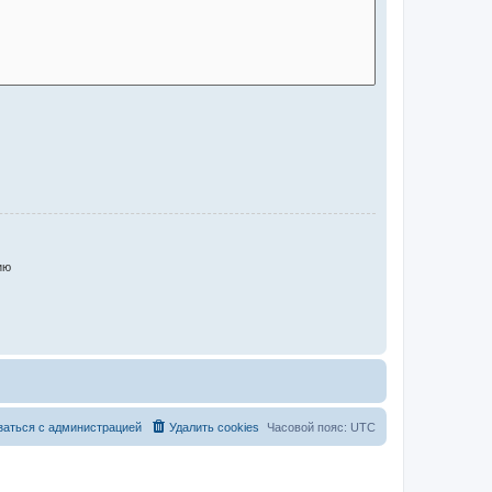
ию
заться с администрацией
Удалить cookies
Часовой пояс:
UTC