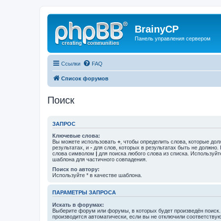
BrainyCP
Панель управления сервером
Ссылки
FAQ
Список форумов
Поиск
ЗАПРОС
Ключевые слова:
Вы можете использовать
+
, чтобы определить слова, которые дол
результатах, и
-
для слов, которых в результатах быть не должно.
слова символом
|
для поиска любого слова из списка. Используй
шаблона для частичного совпадения.
Поиск по автору:
Используйте * в качестве шаблона.
ПАРАМЕТРЫ ЗАПРОСА
Искать в форумах:
Выберите форум или форумы, в которых будет произведён поиск
производится автоматически, если вы не отключили соответству