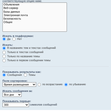
соответствующую опцию ниже.
Искать в подфорумах:
Да
Нет
Искать:
В названиях тем и текстах сообщений
Только в текстах сообщений
Только по названию темы
Только в первом сообщении темы
Показывать результаты как:
Сообщения
Темы
Поле сортировки:
по возрастанию
по убыванию
Искать сообщения за:
Показывать первые:
символов сообщений