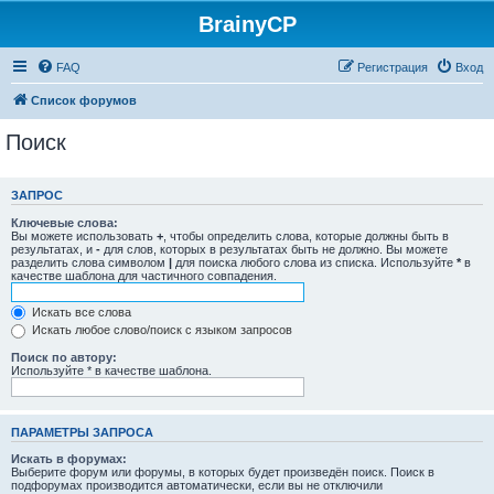
BrainyCP
FAQ
Регистрация
Вход
Список форумов
Поиск
ЗАПРОС
Ключевые слова:
Вы можете использовать
+
, чтобы определить слова, которые должны быть в
результатах, и
-
для слов, которых в результатах быть не должно. Вы можете
разделить слова символом
|
для поиска любого слова из списка. Используйте
*
в
качестве шаблона для частичного совпадения.
Искать все слова
Искать любое слово/поиск с языком запросов
Поиск по автору:
Используйте * в качестве шаблона.
ПАРАМЕТРЫ ЗАПРОСА
Искать в форумах:
Выберите форум или форумы, в которых будет произведён поиск. Поиск в
подфорумах производится автоматически, если вы не отключили