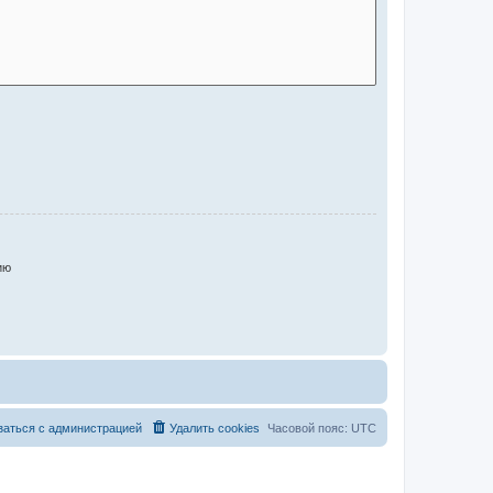
ию
заться с администрацией
Удалить cookies
Часовой пояс:
UTC