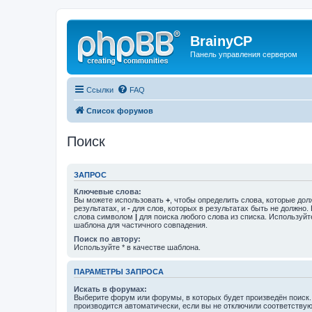
BrainyCP
Панель управления сервером
Ссылки
FAQ
Список форумов
Поиск
ЗАПРОС
Ключевые слова:
Вы можете использовать
+
, чтобы определить слова, которые дол
результатах, и
-
для слов, которых в результатах быть не должно.
слова символом
|
для поиска любого слова из списка. Используй
шаблона для частичного совпадения.
Поиск по автору:
Используйте * в качестве шаблона.
ПАРАМЕТРЫ ЗАПРОСА
Искать в форумах:
Выберите форум или форумы, в которых будет произведён поиск
производится автоматически, если вы не отключили соответству