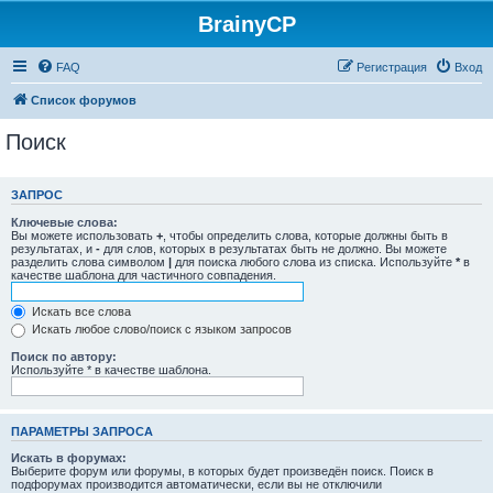
BrainyCP
FAQ
Регистрация
Вход
Список форумов
Поиск
ЗАПРОС
Ключевые слова:
Вы можете использовать
+
, чтобы определить слова, которые должны быть в
результатах, и
-
для слов, которых в результатах быть не должно. Вы можете
разделить слова символом
|
для поиска любого слова из списка. Используйте
*
в
качестве шаблона для частичного совпадения.
Искать все слова
Искать любое слово/поиск с языком запросов
Поиск по автору:
Используйте * в качестве шаблона.
ПАРАМЕТРЫ ЗАПРОСА
Искать в форумах:
Выберите форум или форумы, в которых будет произведён поиск. Поиск в
подфорумах производится автоматически, если вы не отключили