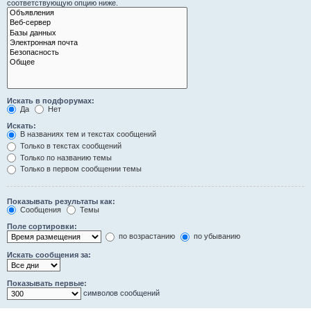
соответствующую опцию ниже.
Искать в подфорумах:
Да
Нет
Искать:
В названиях тем и текстах сообщений
Только в текстах сообщений
Только по названию темы
Только в первом сообщении темы
Показывать результаты как:
Сообщения
Темы
Поле сортировки:
по возрастанию
по убыванию
Искать сообщения за:
Показывать первые:
символов сообщений