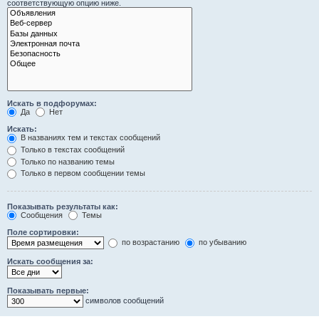
соответствующую опцию ниже.
Искать в подфорумах:
Да
Нет
Искать:
В названиях тем и текстах сообщений
Только в текстах сообщений
Только по названию темы
Только в первом сообщении темы
Показывать результаты как:
Сообщения
Темы
Поле сортировки:
по возрастанию
по убыванию
Искать сообщения за:
Показывать первые:
символов сообщений