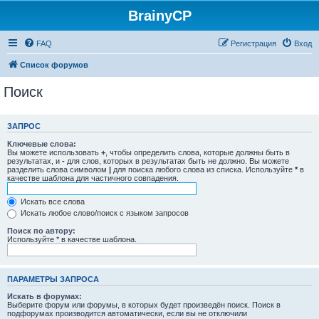
BrainyCP
FAQ
Регистрация
Вход
Список форумов
Поиск
ЗАПРОС
Ключевые слова:
Вы можете использовать
+
, чтобы определить слова, которые должны быть в
результатах, и
-
для слов, которых в результатах быть не должно. Вы можете
разделить слова символом
|
для поиска любого слова из списка. Используйте
*
в
качестве шаблона для частичного совпадения.
Искать все слова
Искать любое слово/поиск с языком запросов
Поиск по автору:
Используйте * в качестве шаблона.
ПАРАМЕТРЫ ЗАПРОСА
Искать в форумах:
Выберите форум или форумы, в которых будет произведён поиск. Поиск в
подфорумах производится автоматически, если вы не отключили