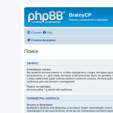
BrainyCP
Панель управления сервером
Ссылки
FAQ
Список форумов
Поиск
ЗАПРОС
Ключевые слова:
Вы можете использовать
+
, чтобы определить слова, которые дол
результатах, и
-
для слов, которых в результатах быть не должно.
слова символом
|
для поиска любого слова из списка. Используй
шаблона для частичного совпадения.
Поиск по автору:
Используйте * в качестве шаблона.
ПАРАМЕТРЫ ЗАПРОСА
Искать в форумах:
Выберите форум или форумы, в которых будет произведён поиск
производится автоматически, если вы не отключили соответству