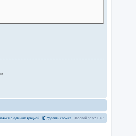
ию
заться с администрацией
Удалить cookies
Часовой пояс:
UTC