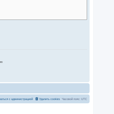
ию
заться с администрацией
Удалить cookies
Часовой пояс:
UTC