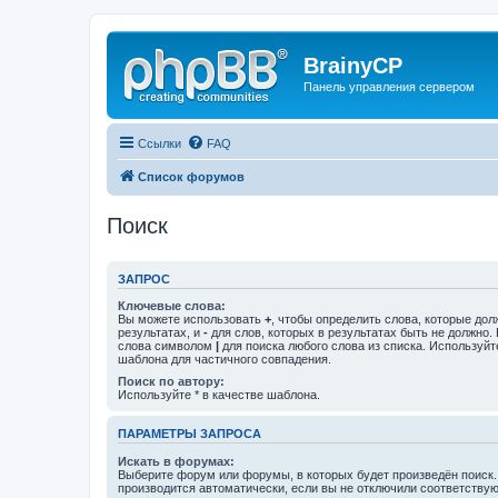
BrainyCP
Панель управления сервером
Ссылки
FAQ
Список форумов
Поиск
ЗАПРОС
Ключевые слова:
Вы можете использовать
+
, чтобы определить слова, которые дол
результатах, и
-
для слов, которых в результатах быть не должно.
слова символом
|
для поиска любого слова из списка. Используй
шаблона для частичного совпадения.
Поиск по автору:
Используйте * в качестве шаблона.
ПАРАМЕТРЫ ЗАПРОСА
Искать в форумах:
Выберите форум или форумы, в которых будет произведён поиск
производится автоматически, если вы не отключили соответству