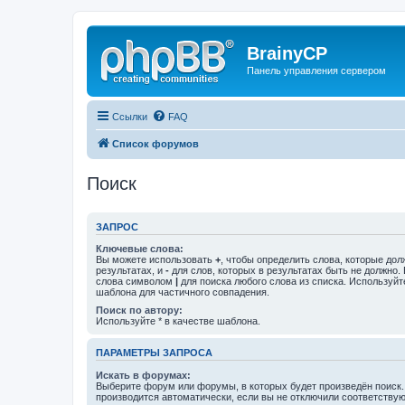
BrainyCP
Панель управления сервером
Ссылки
FAQ
Список форумов
Поиск
ЗАПРОС
Ключевые слова:
Вы можете использовать
+
, чтобы определить слова, которые дол
результатах, и
-
для слов, которых в результатах быть не должно.
слова символом
|
для поиска любого слова из списка. Используй
шаблона для частичного совпадения.
Поиск по автору:
Используйте * в качестве шаблона.
ПАРАМЕТРЫ ЗАПРОСА
Искать в форумах:
Выберите форум или форумы, в которых будет произведён поиск
производится автоматически, если вы не отключили соответству