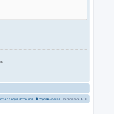
ию
заться с администрацией
Удалить cookies
Часовой пояс:
UTC