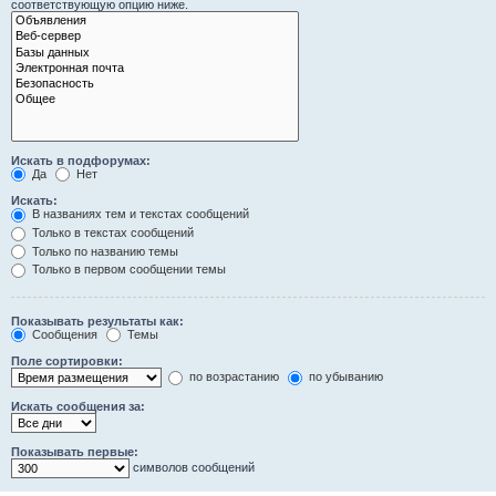
соответствующую опцию ниже.
Искать в подфорумах:
Да
Нет
Искать:
В названиях тем и текстах сообщений
Только в текстах сообщений
Только по названию темы
Только в первом сообщении темы
Показывать результаты как:
Сообщения
Темы
Поле сортировки:
по возрастанию
по убыванию
Искать сообщения за:
Показывать первые:
символов сообщений