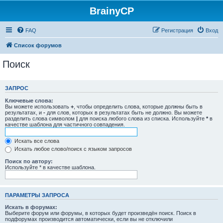
BrainyCP
FAQ
Регистрация
Вход
Список форумов
Поиск
ЗАПРОС
Ключевые слова:
Вы можете использовать
+
, чтобы определить слова, которые должны быть в
результатах, и
-
для слов, которых в результатах быть не должно. Вы можете
разделить слова символом
|
для поиска любого слова из списка. Используйте
*
в
качестве шаблона для частичного совпадения.
Искать все слова
Искать любое слово/поиск с языком запросов
Поиск по автору:
Используйте * в качестве шаблона.
ПАРАМЕТРЫ ЗАПРОСА
Искать в форумах:
Выберите форум или форумы, в которых будет произведён поиск. Поиск в
подфорумах производится автоматически, если вы не отключили