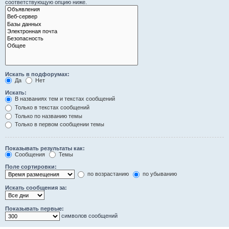
соответствующую опцию ниже.
Искать в подфорумах:
Да
Нет
Искать:
В названиях тем и текстах сообщений
Только в текстах сообщений
Только по названию темы
Только в первом сообщении темы
Показывать результаты как:
Сообщения
Темы
Поле сортировки:
по возрастанию
по убыванию
Искать сообщения за:
Показывать первые:
символов сообщений