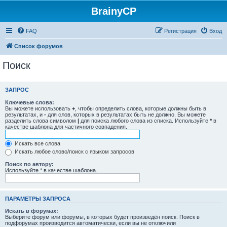
BrainyCP
FAQ
Регистрация
Вход
Список форумов
Поиск
ЗАПРОС
Ключевые слова:
Вы можете использовать
+
, чтобы определить слова, которые должны быть в
результатах, и
-
для слов, которых в результатах быть не должно. Вы можете
разделить слова символом
|
для поиска любого слова из списка. Используйте
*
в
качестве шаблона для частичного совпадения.
Искать все слова
Искать любое слово/поиск с языком запросов
Поиск по автору:
Используйте * в качестве шаблона.
ПАРАМЕТРЫ ЗАПРОСА
Искать в форумах:
Выберите форум или форумы, в которых будет произведён поиск. Поиск в
подфорумах производится автоматически, если вы не отключили