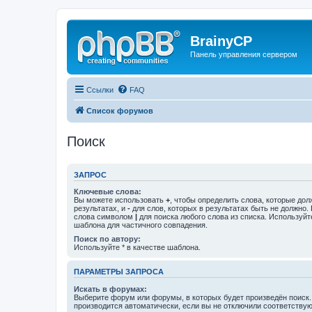
BrainyCP
Панель управления сервером
Ссылки
FAQ
Список форумов
Поиск
ЗАПРОС
Ключевые слова:
Вы можете использовать
+
, чтобы определить слова, которые дол
результатах, и
-
для слов, которых в результатах быть не должно.
слова символом
|
для поиска любого слова из списка. Используй
шаблона для частичного совпадения.
Поиск по автору:
Используйте * в качестве шаблона.
ПАРАМЕТРЫ ЗАПРОСА
Искать в форумах:
Выберите форум или форумы, в которых будет произведён поиск
производится автоматически, если вы не отключили соответству