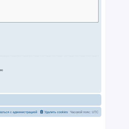
ию
заться с администрацией
Удалить cookies
Часовой пояс:
UTC