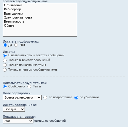
соответствующую опцию ниже.
Искать в подфорумах:
Да
Нет
Искать:
В названиях тем и текстах сообщений
Только в текстах сообщений
Только по названию темы
Только в первом сообщении темы
Показывать результаты как:
Сообщения
Темы
Поле сортировки:
по возрастанию
по убыванию
Искать сообщения за:
Показывать первые:
символов сообщений