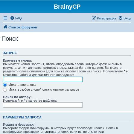
BrainyCP
FAQ
Регистрация
Вход
Список форумов
Поиск
ЗАПРОС
Ключевые слова:
Вы можете использовать
+
, чтобы определить слова, которые должны быть в
результатах, и
-
для слов, которых в результатах быть не должно. Вы можете
разделить слова символом
|
для поиска любого слова из списка. Используйте
*
в
качестве шаблона для частичного совпадения.
Искать все слова
Искать любое слово/поиск с языком запросов
Поиск по автору:
Используйте * в качестве шаблона.
ПАРАМЕТРЫ ЗАПРОСА
Искать в форумах:
Выберите форум или форумы, в которых будет произведён поиск. Поиск в
подфорумах производится автоматически, если вы не отключили