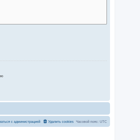
ию
заться с администрацией
Удалить cookies
Часовой пояс:
UTC