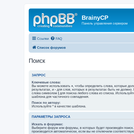
BrainyCP
Панель управления сервером
Ссылки
FAQ
Список форумов
Поиск
ЗАПРОС
Ключевые слова:
Вы можете использовать
+
, чтобы определить слова, которые дол
результатах, и
-
для слов, которых в результатах быть не должно.
слова символом
|
для поиска любого слова из списка. Используй
шаблона для частичного совпадения.
Поиск по автору:
Используйте * в качестве шаблона.
ПАРАМЕТРЫ ЗАПРОСА
Искать в форумах:
Выберите форум или форумы, в которых будет произведён поиск
производится автоматически, если вы не отключили соответству