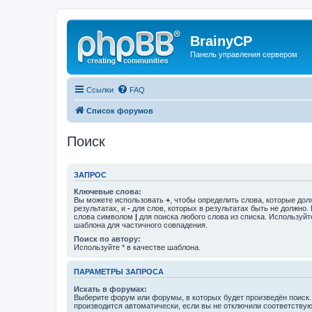
BrainyCP
Панель управления сервером
Ссылки
FAQ
Список форумов
Поиск
ЗАПРОС
Ключевые слова:
Вы можете использовать
+
, чтобы определить слова, которые дол
результатах, и
-
для слов, которых в результатах быть не должно.
слова символом
|
для поиска любого слова из списка. Используй
шаблона для частичного совпадения.
Поиск по автору:
Используйте * в качестве шаблона.
ПАРАМЕТРЫ ЗАПРОСА
Искать в форумах:
Выберите форум или форумы, в которых будет произведён поиск
производится автоматически, если вы не отключили соответству