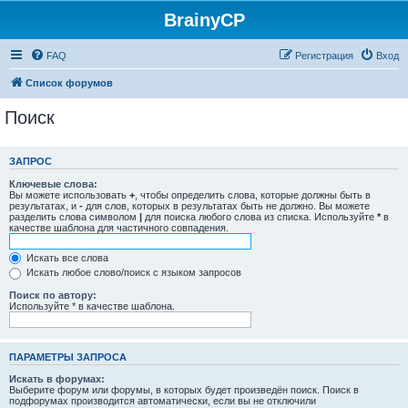
BrainyCP
FAQ
Регистрация
Вход
Список форумов
Поиск
ЗАПРОС
Ключевые слова:
Вы можете использовать
+
, чтобы определить слова, которые должны быть в
результатах, и
-
для слов, которых в результатах быть не должно. Вы можете
разделить слова символом
|
для поиска любого слова из списка. Используйте
*
в
качестве шаблона для частичного совпадения.
Искать все слова
Искать любое слово/поиск с языком запросов
Поиск по автору:
Используйте * в качестве шаблона.
ПАРАМЕТРЫ ЗАПРОСА
Искать в форумах:
Выберите форум или форумы, в которых будет произведён поиск. Поиск в
подфорумах производится автоматически, если вы не отключили