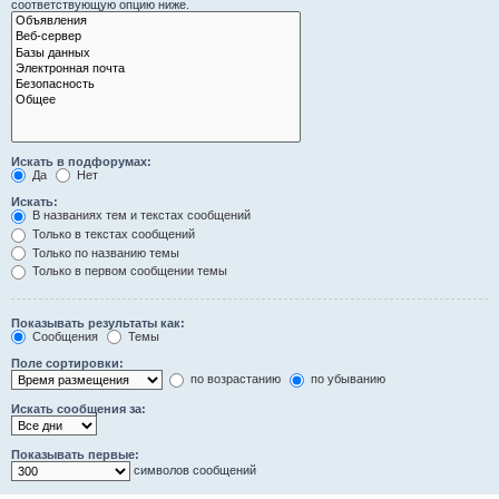
соответствующую опцию ниже.
Искать в подфорумах:
Да
Нет
Искать:
В названиях тем и текстах сообщений
Только в текстах сообщений
Только по названию темы
Только в первом сообщении темы
Показывать результаты как:
Сообщения
Темы
Поле сортировки:
по возрастанию
по убыванию
Искать сообщения за:
Показывать первые:
символов сообщений