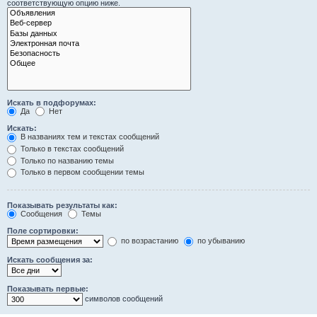
соответствующую опцию ниже.
Искать в подфорумах:
Да
Нет
Искать:
В названиях тем и текстах сообщений
Только в текстах сообщений
Только по названию темы
Только в первом сообщении темы
Показывать результаты как:
Сообщения
Темы
Поле сортировки:
по возрастанию
по убыванию
Искать сообщения за:
Показывать первые:
символов сообщений