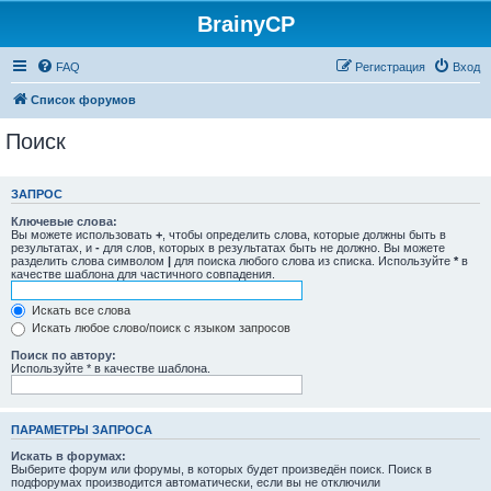
BrainyCP
FAQ
Регистрация
Вход
Список форумов
Поиск
ЗАПРОС
Ключевые слова:
Вы можете использовать
+
, чтобы определить слова, которые должны быть в
результатах, и
-
для слов, которых в результатах быть не должно. Вы можете
разделить слова символом
|
для поиска любого слова из списка. Используйте
*
в
качестве шаблона для частичного совпадения.
Искать все слова
Искать любое слово/поиск с языком запросов
Поиск по автору:
Используйте * в качестве шаблона.
ПАРАМЕТРЫ ЗАПРОСА
Искать в форумах:
Выберите форум или форумы, в которых будет произведён поиск. Поиск в
подфорумах производится автоматически, если вы не отключили