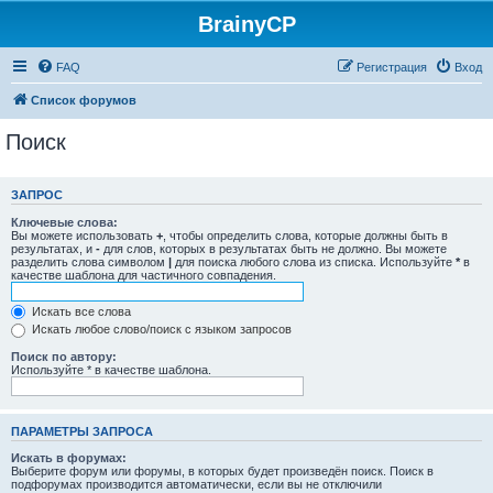
BrainyCP
FAQ
Регистрация
Вход
Список форумов
Поиск
ЗАПРОС
Ключевые слова:
Вы можете использовать
+
, чтобы определить слова, которые должны быть в
результатах, и
-
для слов, которых в результатах быть не должно. Вы можете
разделить слова символом
|
для поиска любого слова из списка. Используйте
*
в
качестве шаблона для частичного совпадения.
Искать все слова
Искать любое слово/поиск с языком запросов
Поиск по автору:
Используйте * в качестве шаблона.
ПАРАМЕТРЫ ЗАПРОСА
Искать в форумах:
Выберите форум или форумы, в которых будет произведён поиск. Поиск в
подфорумах производится автоматически, если вы не отключили