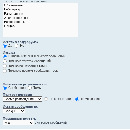
соответствующую опцию ниже.
Искать в подфорумах:
Да
Нет
Искать:
В названиях тем и текстах сообщений
Только в текстах сообщений
Только по названию темы
Только в первом сообщении темы
Показывать результаты как:
Сообщения
Темы
Поле сортировки:
по возрастанию
по убыванию
Искать сообщения за:
Показывать первые:
символов сообщений