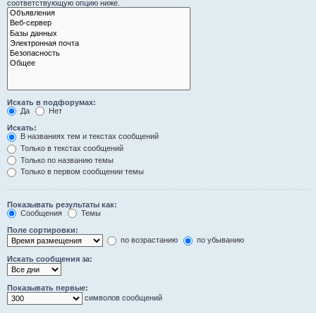
соответствующую опцию ниже.
Искать в подфорумах:
Да
Нет
Искать:
В названиях тем и текстах сообщений
Только в текстах сообщений
Только по названию темы
Только в первом сообщении темы
Показывать результаты как:
Сообщения
Темы
Поле сортировки:
по возрастанию
по убыванию
Искать сообщения за:
Показывать первые:
символов сообщений