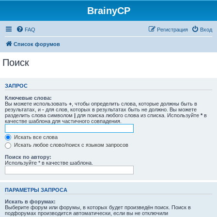
BrainyCP
FAQ
Регистрация
Вход
Список форумов
Поиск
ЗАПРОС
Ключевые слова:
Вы можете использовать
+
, чтобы определить слова, которые должны быть в
результатах, и
-
для слов, которых в результатах быть не должно. Вы можете
разделить слова символом
|
для поиска любого слова из списка. Используйте
*
в
качестве шаблона для частичного совпадения.
Искать все слова
Искать любое слово/поиск с языком запросов
Поиск по автору:
Используйте * в качестве шаблона.
ПАРАМЕТРЫ ЗАПРОСА
Искать в форумах:
Выберите форум или форумы, в которых будет произведён поиск. Поиск в
подфорумах производится автоматически, если вы не отключили