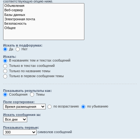
соответствующую опцию ниже.
Искать в подфорумах:
Да
Нет
Искать:
В названиях тем и текстах сообщений
Только в текстах сообщений
Только по названию темы
Только в первом сообщении темы
Показывать результаты как:
Сообщения
Темы
Поле сортировки:
по возрастанию
по убыванию
Искать сообщения за:
Показывать первые:
символов сообщений