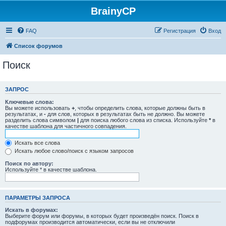
BrainyCP
FAQ
Регистрация
Вход
Список форумов
Поиск
ЗАПРОС
Ключевые слова:
Вы можете использовать
+
, чтобы определить слова, которые должны быть в
результатах, и
-
для слов, которых в результатах быть не должно. Вы можете
разделить слова символом
|
для поиска любого слова из списка. Используйте
*
в
качестве шаблона для частичного совпадения.
Искать все слова
Искать любое слово/поиск с языком запросов
Поиск по автору:
Используйте * в качестве шаблона.
ПАРАМЕТРЫ ЗАПРОСА
Искать в форумах:
Выберите форум или форумы, в которых будет произведён поиск. Поиск в
подфорумах производится автоматически, если вы не отключили