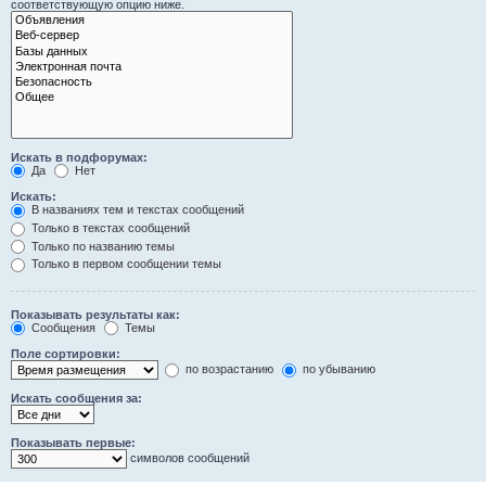
соответствующую опцию ниже.
Искать в подфорумах:
Да
Нет
Искать:
В названиях тем и текстах сообщений
Только в текстах сообщений
Только по названию темы
Только в первом сообщении темы
Показывать результаты как:
Сообщения
Темы
Поле сортировки:
по возрастанию
по убыванию
Искать сообщения за:
Показывать первые:
символов сообщений