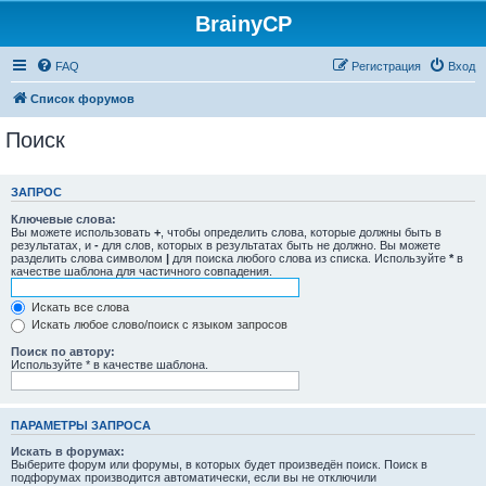
BrainyCP
FAQ
Регистрация
Вход
Список форумов
Поиск
ЗАПРОС
Ключевые слова:
Вы можете использовать
+
, чтобы определить слова, которые должны быть в
результатах, и
-
для слов, которых в результатах быть не должно. Вы можете
разделить слова символом
|
для поиска любого слова из списка. Используйте
*
в
качестве шаблона для частичного совпадения.
Искать все слова
Искать любое слово/поиск с языком запросов
Поиск по автору:
Используйте * в качестве шаблона.
ПАРАМЕТРЫ ЗАПРОСА
Искать в форумах:
Выберите форум или форумы, в которых будет произведён поиск. Поиск в
подфорумах производится автоматически, если вы не отключили